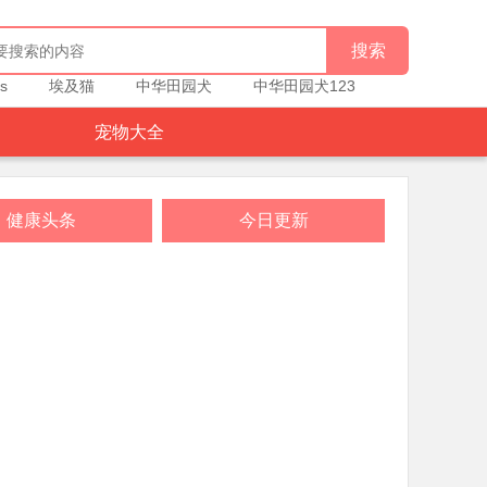
s
埃及猫
中华田园犬
中华田园犬123
宠物大全
健康头条
今日更新