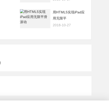
用HTML5实现iPad应
用无限平
2018-10-27
康