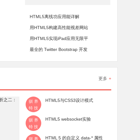
HTML5离线功应用能详解
用HTML5构建高性能视差网站
用HTML5实现iPad应用无限平
最全的 Twitter Bootstrap 开发
更多
+
HTML5与CSS3设计模式
驯养
特技
HTML5 websocket实验
驯养
特技
HTML 5 的自定义 data-* 属性
驯养