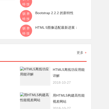
特技
Bootstrap 2.2.2 的新特性
驯养
特技
HTML 5图像适配最新进展：
驯养
特技
更多
+
HTML5离线功应用能
详解
2018-10-27
用HTML5构建高性能
视差网站
2018-10-27