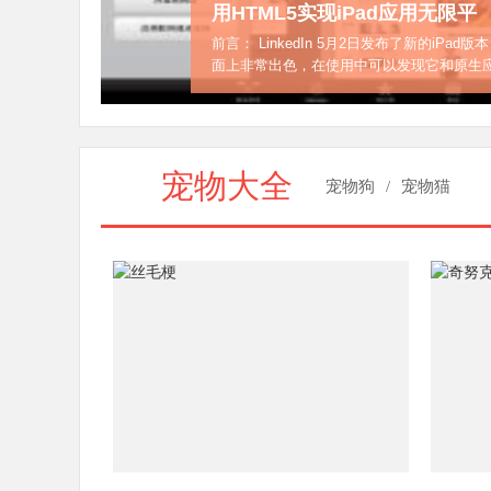
用HTML5构建高性能视差网站
文中多处涉及浏览器重绘和性能优化的原理，
拓展和延续，难度上属于中级进阶，请在阅读前
宠物大全
宠物狗
/
宠物猫