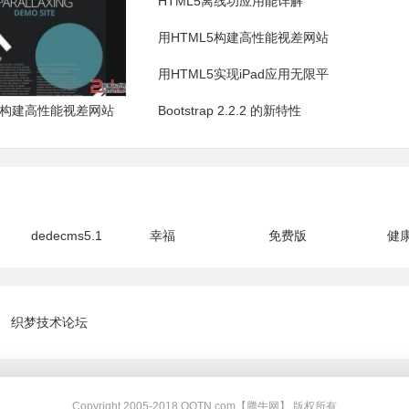
HTML5离线功应用能详解
用HTML5构建高性能视差网站
用HTML5实现iPad应用无限平
L5构建高性能视差网站
Bootstrap 2.2.2 的新特性
dedecms5.1
幸福
免费版
健
织梦技术论坛
Copyright 2005-2018 QQTN.com【腾牛网】 版权所有