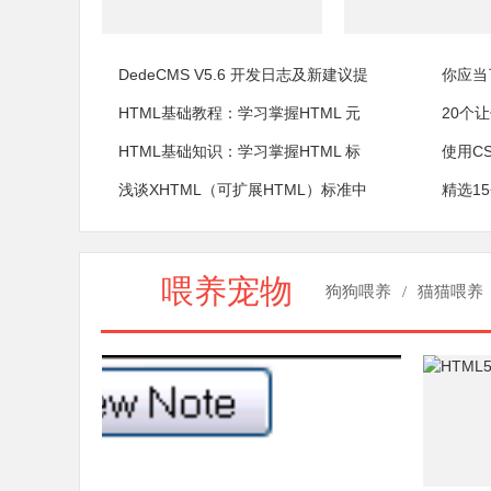
DedeCMS V5.6 开发日志及新建议提
你应当
HTML基础教程：学习掌握HTML 元
20个
HTML基础知识：学习掌握HTML 标
使用C
浅谈XHTML（可扩展HTML）标准中
精选1
喂养宠物
狗狗喂养
/
猫猫喂养