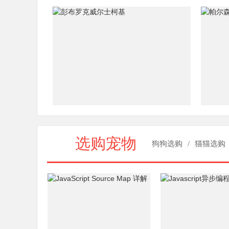
选购宠物
狗狗选购
/
猫猫选购