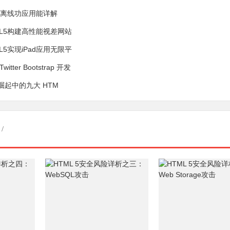
L5离线功应用能详解
ML5构建高性能视差网站
L5实现iPad应用无限平
itter Bootstrap 开发
崛起中的九大 HTM
/