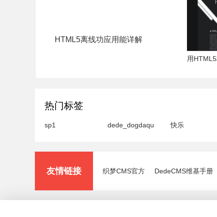
HTML5离线功应用能详解
用HTM
热门标签
sp1
dede_dogdaqu
快乐
友情链接
织梦CMS官方
DedeCMS维基手册