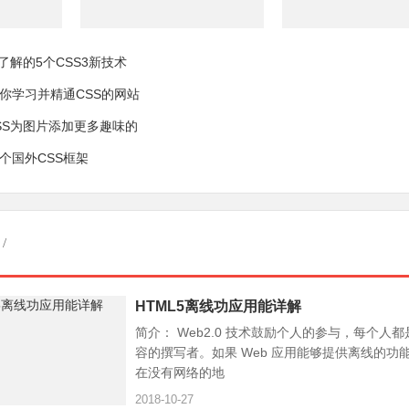
了解的5个CSS3新技术
让你学习并精通CSS的网站
SS为图片添加更多趣味的
5个国外CSS框架
/
HTML5离线功应用能详解
简介： Web2.0 技术鼓励个人的参与，每个人都是
容的撰写者。如果 Web 应用能够提供离线的功
在没有网络的地
2018-10-27